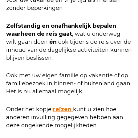
voor uw vakantie en vrije tijd als mensen
zonder beperkingen
Zelfstandig en onafhankelijk bepalen
waarheen de reis gaat
, wat u onderweg
wilt gaan doen
én
ook tijdens de reis over de
inhoud van de dagelijkse activiteiten kunnen
blijven beslissen.
Ook met uw eigen familie op vakantie of op
familiebezoek in binnen- of buitenland gaan.
Het is nu allemaal mogelijk.
Onder het kopje
reizen
kunt u zien hoe
anderen invulling gegegeven hebben aan
deze ongekende mogelijkheden.