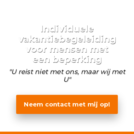
Individuele
vakantiebegeleiding
voor mensen met
een beperking
"U reist niet met ons, maar wij met
U"
Neem contact met mij op!