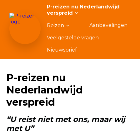
P-reizen nu Nederlandwijd
verspreid
Aanbevelingen
Reizen
Veelgestelde vragen
Nieuwsbrief
P-reizen nu
Nederlandwijd
verspreid
“U reist niet met ons, maar wij
met U”