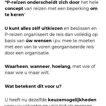
“P-reizen onderscheidt zich door
het hele
concept
van reizen met een beperking
om
te keren
“
U kunt alles zélf uitkiezen
en beslissen en
P-reizen organiseert de reis dan vollédig op
basis van
úw wensen
i.p.v. mee te moeten
met een van te voren georganiseerde reis
door een organisatie.
Waarheen
,
wanneer
,
hoelang
, met wie of
naar wie u maar wilt.
Wat betekent dit voor u?
U heeft nu dezelfde
keuzemogelijkheden